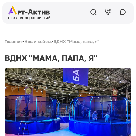
>
>
Главная
Наши кейсы
ВДНХ "Мама, папа, я"
ВДНХ "МАМА, ПАПА, Я"