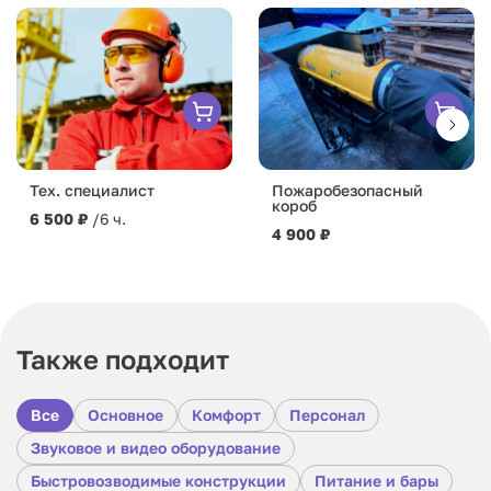
Тех. специалист
Пожаробезопасный
короб
6 500 ₽
/6 ч.
4 900 ₽
Также подходит
Все
Основное
Комфорт
Персонал
Звуковое и видео оборудование
Быстровозводимые конструкции
Питание и бары