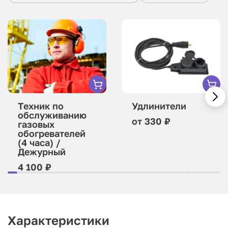
Техник по
Удлинители
обслуживанию
от 330 ₽
газовых
обогревателей
(4 часа) /
Дежурный
4 100 ₽
Характеристики