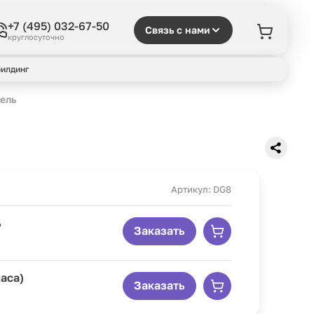
+7 (495) 032-67-50
Связь с нами
круглосуточно
илдинг
ель
Артикул: DG8
ь
Заказать
аса)
Заказать