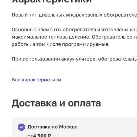
Новый тип дизельных инфракрасных обогревателе
Основные элементы обогревателя изготовлены из 
максимальное тепловыделение. Обогреватель осн
работы, в том числе программируемые.
При использовании аккумулятора, обогревательн
Габариты:
Все характеристики
100х30х120 см.
Доставка и оплата
Доставка по Москве
от
4 500 ₽