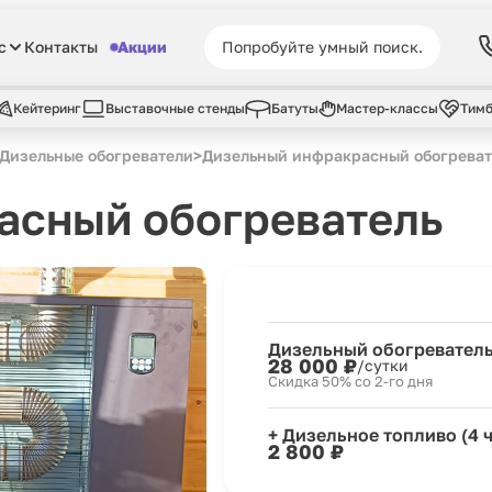
с
Контакты
Акции
Кейтеринг
Выставочные стенды
Батуты
Мастер-классы
Тимб
Дизельные обогреватели
>
Дизельный инфракрасный обогреват
асный обогреватель
Дизельный обогревател
28 000 ₽
/сутки
Скидка 50% со 2-го дня
+ Дизельное топливо (4 ч
2 800 ₽