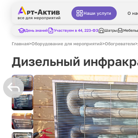
Наши услуги
О на
День знаний
Участвуем в 44, 223-ФЗ
Шатры
Мебель
Главная
>
Оборудование для мероприятий
>
Обогреватели
>
Дизельный инфракр