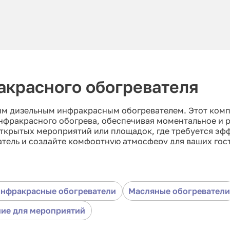
акрасного обогревателя
им дизельным инфракрасным обогревателем. Этот ком
инфракрасного обогрева, обеспечивая моментальное и
открытых мероприятий или площадок, где требуется эф
ель и создайте комфортную атмосферу для ваших гост
нфракрасные обогреватели
Масляные обогреватели
ие для мероприятий