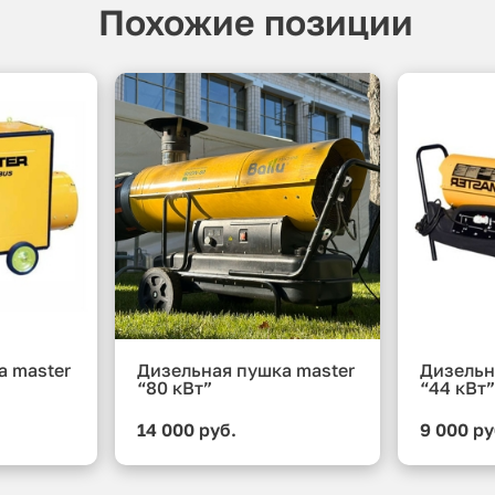
Похожие позиции
а master
Дизельная пушка master
Дизельн
“80 кВт”
“44 кВт
14 000 руб.
9 000 ру