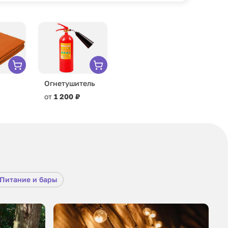
Огнетушитель
от
1 200 ₽
Питание и бары