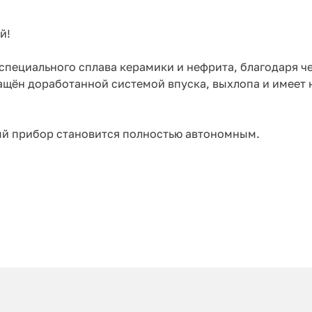
й!
специального сплава керамики и нефрита, благодаря ч
ащён доработанной системой впуска, выхлопа и имеет
ый прибор становится полностью автономным.