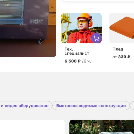
Тех.
Плед
специалист
от
330 ₽
6 500 ₽
/6 ч.
 и видео оборудование
Быстровозводимые конструкции