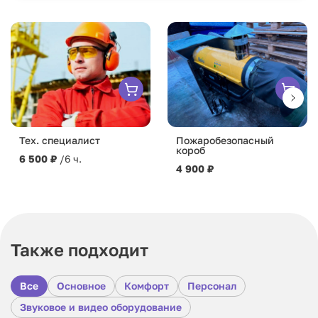
Тех. специалист
Пожаробезопасный
короб
6 500 ₽
/6 ч.
4 900 ₽
Также подходит
Все
Основное
Комфорт
Персонал
Звуковое и видео оборудование