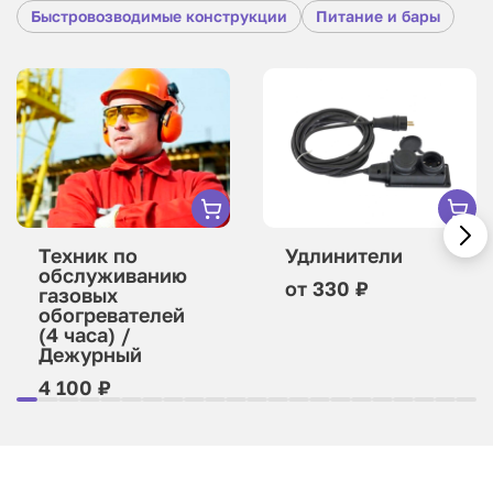
Быстровозводимые конструкции
Питание и бары
Техник по
Удлинители
обслуживанию
от 330 ₽
газовых
обогревателей
(4 часа) /
Дежурный
4 100 ₽