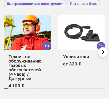
Быстровозводимые конструкции
Питание и бары
Техник по
Удлинители
обслуживанию
от 330 ₽
газовых
обогревателей
(4 часа) /
Дежурный
4 100 ₽