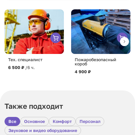
Тех. специалист
Пожаробезопасный
короб
6 500 ₽
/6 ч.
4 900 ₽
Также подходит
Все
Основное
Комфорт
Персонал
Звуковое и видео оборудование