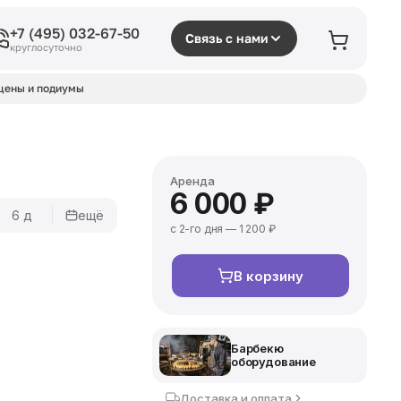
+7 (495) 032-67-50
Связь с нами
круглосуточно
цены и подиумы
Аренда
6 000 ₽
6 д
ещё
с 2-го дня — 1 200 ₽
В корзину
Барбекю
оборудование
Доставка и оплата