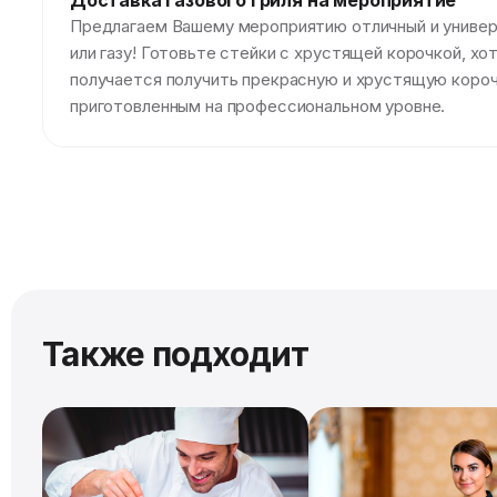
Доставка газового гриля на мероприятие
Предлагаем Вашему мероприятию отличный и универса
или газу! Готовьте стейки с хрустящей корочкой, хо
получается получить прекрасную и хрустящую короч
приготовленным на профессиональном уровне.
Также подходит