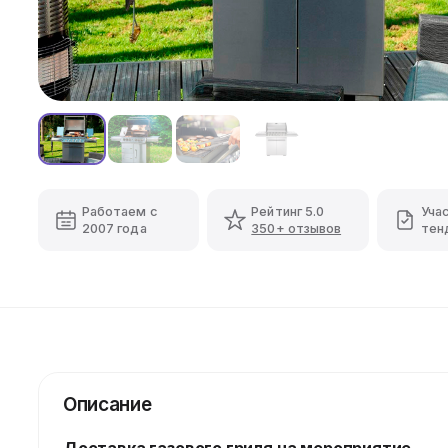
Работаем с
Рейтинг 5.0
Уча
2007 года
350+ отзывов
тен
Описание