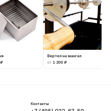
ня
Вертел на мангал
 ₽
от
1 200 ₽
Контакты