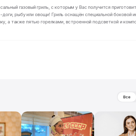
льный газовый гриль, с которым у Вас получится приготовить
т-доги, рыбу или овощи! Гриль оснащён специальной боковой 
ку, а также пятью горелками, встроенной подсветкой и комп
Все