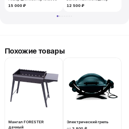
15 000 ₽
12 500 ₽
Похожие товары
Мангал FORESTER
Электрический гриль
дачный
от
3 800 ₽