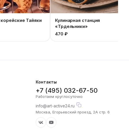
 корейские Тайяки
Кулинарная станция
«Трдельники»
470 ₽
Контакты
+7 (495) 032-67-50
Работаем круглосуточно
info@art-active24.ru
Москва, Егорьевский проезд, 2А стр. 6