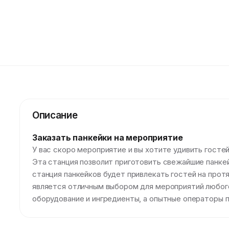
Описание
Заказать панкейки на мероприятие
У вас скоро мероприятие и вы хотите удивить гост
Эта станция позволит приготовить свежайшие панкейк
станция панкейков будет привлекать гостей на про
является отличным выбором для мероприятий любого
оборудование и ингредиенты, а опытные операторы 