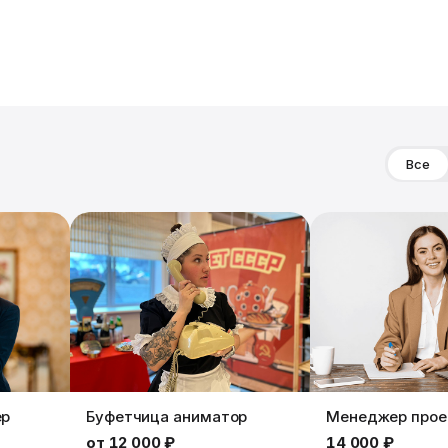
Все
ер
Буфетчица аниматор
Менеджер прое
от
12 000 ₽
14 000 ₽