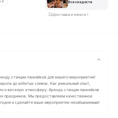
0 ₽
Все сладости
Доставка и оплата
енду станции панкейков для вашего мероприятия!
иропа до взбитых сливок. Как уникальный опыт,
ую и веселую атмосферу. Аренда станции панкейков
их праздников. Мы предоставляем качественное
сегодня и сделайте ваше мероприятие незабываемым!