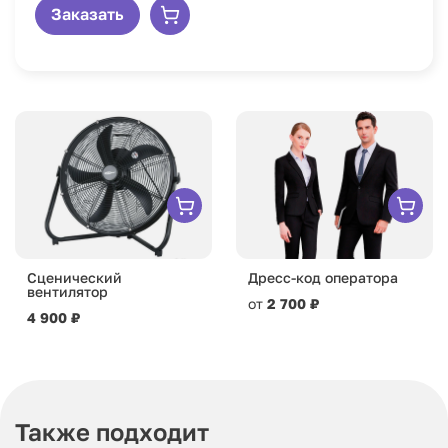
Заказать
Сценический
Дресс-код оператора
вентилятор
от
2 700 ₽
4 900 ₽
Также подходит