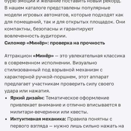
бурю эмоций и желание поставить новый рекорд.
В нашем каталоге представлены популярные
модели игровых автоматов, которые подходят как
для помещений, так и для открытых площадок. Они
компактны, безопасны и гарантируют
вовлеченность аудитории.
Силомер «Минёр»: проверка на прочность
Аттракцион
«Минёр»
— это увлекательная классика
в современном исполнении. Визуально
стилизованный под взрывной механизм с
характерной ручкой-поршнем, этот аппарат
предлагает участникам проверить силу своего
удара или нажатия.
Яркий дизайн:
Тематическое оформление
привлекает внимание и отлично вписывается в
милитари-вечеринки или квесты.
Интуитивная механика:
Правила понятны с
первого взгляда — нужно лишь сильно нажать на