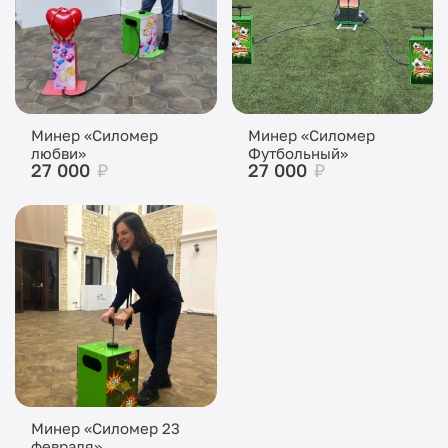
Минер «Силомер
Минер «Силомер
любви»
Футбольный»
27 000
₽
27 000
₽
Минер «Силомер 23
февраля»