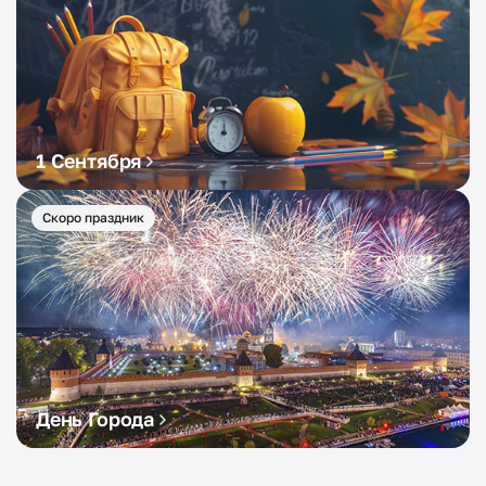
1 Сентября
Скоро праздник
День Города