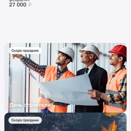
27 000
₽
Скоро праздник
День строителя
Скоро праздник