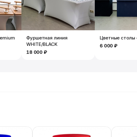
remium
Фуршетная линия
Цветные столы 
WHITE/BLACK
6 000 ₽
18 000 ₽