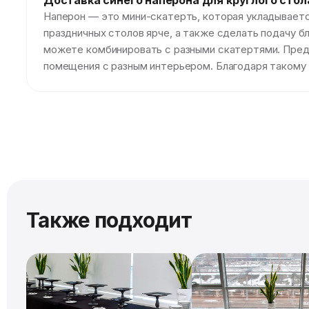
Доставка синего наперона для круглого стол
Наперон — это мини-скатерть, которая укладываетс
праздничных столов ярче, а также сделать подачу б
можете комбинировать с разными скатертями. Пред
помещения с разным интерьером. Благодаря такому н
Также подходит