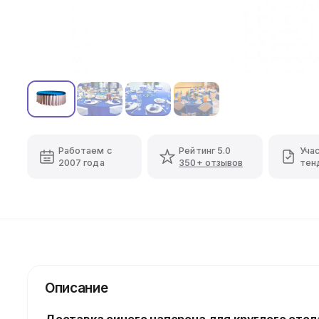
Работаем с
Рейтинг 5.0
Уча
2007 года
350+ отзывов
тен
Описание