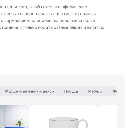
мент для того, чтобы сделать оформление
ественные напероны разных цветов, которые вы
 оформлением, способен выгодно вписаться в
троение, стильно подать разные блюда и напитки.
Фуршетная линия и декор
Посуда
Мебель
Фотозо