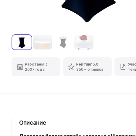
Работаем с
Рейтинг 5.0
Уча
2007 года
350+ отзывов
тен
Описание