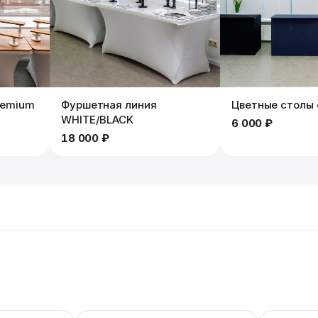
remium
Фуршетная линия
Цветные столы 
WHITE/BLACK
6 000 ₽
18 000 ₽