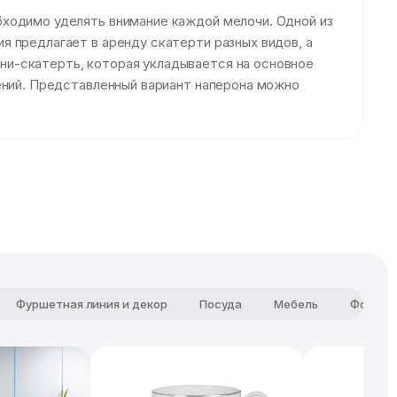
бходимо уделять внимание каждой мелочи. Одной из
 предлагает в аренду скатерти разных видов, а
ни-скатерть, которая укладывается на основное
ений. Представленный вариант наперона можно
Фуршетная линия и декор
Посуда
Мебель
Фотозо