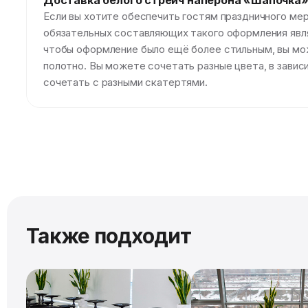
Доставка белого cтрейч наперона «Шапочка
Если вы хотите обеспечить гостям праздничного ме
обязательных составляющих такого оформления являе
чтобы оформление было ещё более стильным, вы мож
полотно. Вы можете сочетать разные цвета, в зави
сочетать с разными скатертями.
Также подходит