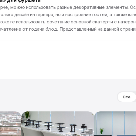
ка» для фуршета
ярче, можно использовать разные декоративные элементы. О
только дизайн интерьера, но и настроение гостей, а также к
можете использовать сочетание основной скатерти с наперо
ечатление от подачи блюд. Представленный на данной страни
Все