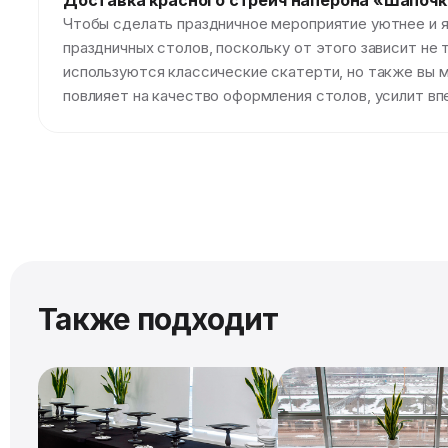
Доставка красного cтрейч наперона «Шапоч
Чтобы сделать праздничное мероприятие уютнее и 
праздничных столов, поскольку от этого зависит не 
используются классические скатерти, но также вы 
повлияет на качество оформления столов, усилит вп
Также подходит