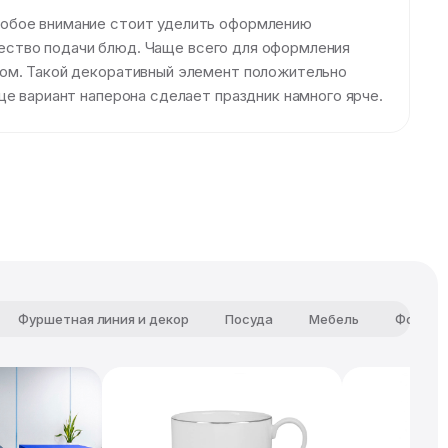
собое внимание стоит уделить оформлению
ачество подачи блюд. Чаще всего для оформления
ном. Такой декоративный элемент положительно
це вариант наперона сделает праздник намного ярче.
Фуршетная линия и декор
Посуда
Мебель
Фотозо