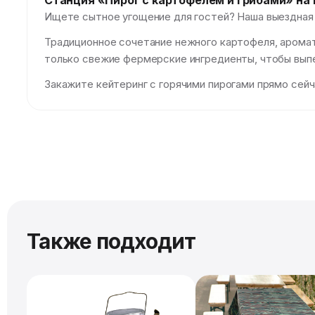
Станция «Пирог с картофелем и грибами» на
Ищете сытное угощение для гостей? Наша выездная 
Традиционное сочетание нежного картофеля, аромат
только свежие фермерские ингредиенты, чтобы выпе
Закажите кейтеринг с горячими пирогами прямо сейч
Также подходит