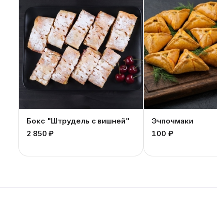
Бокс "Штрудель с вишней"
Эчпочмаки
2 850 ₽
100 ₽