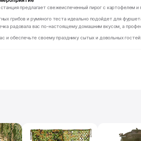
 мероприятие
станция предлагает свежеиспеченный пирог с картофелем и 
ных грибов и румяного теста идеально подойдет для фуршета
чка радовала вас по-настоящему домашним вкусом, а профес
ас и обеспечьте своему празднику сытых и довольных гостей