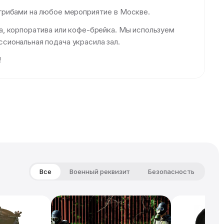
грибами на любое мероприятие в Москве.
, корпоратива или кофе-брейка. Мы используем
сиональная подача украсила зал.
!
Все
Военный реквизит
Безопасность