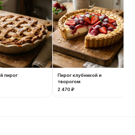
й пирог
Пирог клубникой и
творогом
2 470 ₽