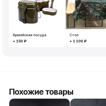
Армейская посуда
Стол
+
150 ₽
+
1 100 ₽
Похожие товары