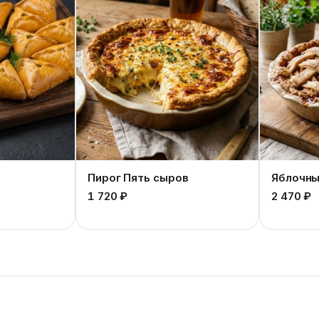
Пирог Пять сыров
Яблочны
1 720 ₽
2 470 ₽