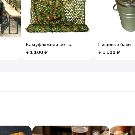
Камуфляжная сетка
Пищевые баки
+
1 100 ₽
+
1 100 ₽