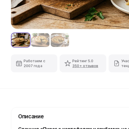
Работаем с
Рейтинг 5.0
Уча
2007 года
350+ отзывов
тен
Описание