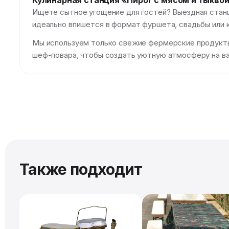
Кулинарная станция «Пирог с мясом и тыкво
Ищете сытное угощение для гостей? Выездная станц
идеально впишется в формат фуршета, свадьбы или 
Мы используем только свежие фермерские продукты,
шеф-повара, чтобы создать уютную атмосферу на ва
Также подходит