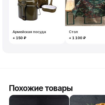
Армейская посуда
Стол
+
150 ₽
+
1 100 ₽
Похожие товары