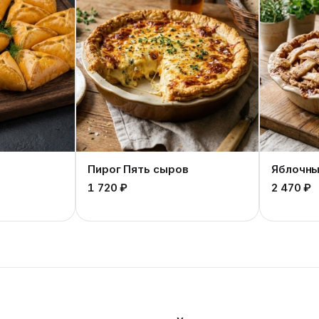
Пирог Пять сыров
Яблочны
1 720 ₽
2 470 ₽