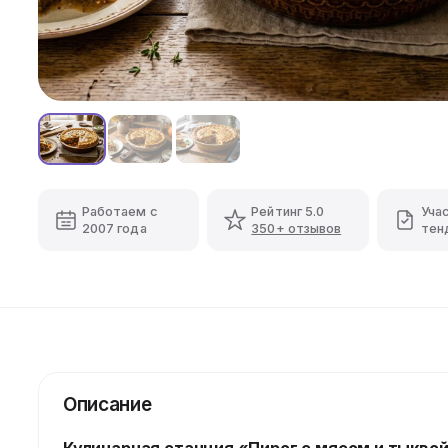
Работаем с
Рейтинг 5.0
Уча
2007 года
350+ отзывов
тен
Описание