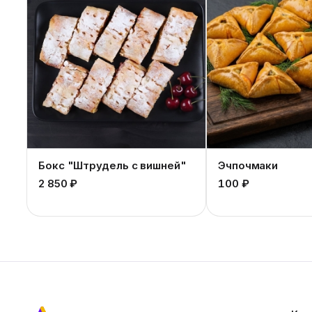
Бокс "Штрудель с вишней"
Эчпочмаки
2 850 ₽
100 ₽