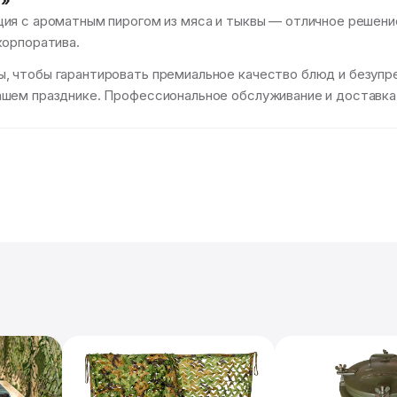
й»
ия с ароматным пирогом из мяса и тыквы — отличное решени
корпоратива.
 чтобы гарантировать премиальное качество блюд и безупреч
шем празднике. Профессиональное обслуживание и доставка