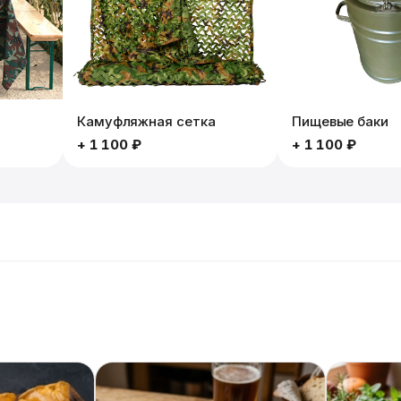
Камуфляжная сетка
Пищевые баки
+
1 100 ₽
+
1 100 ₽