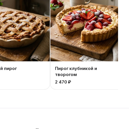
й пирог
Пирог клубникой и
творогом
2 470 ₽