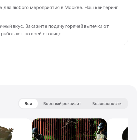
е для любого мероприятия в Москве. Наш кейтеринг
ный вкус. Закажите подачу горячей выпечки от
 работают по всей столице.
Все
Военный реквизит
Безопасность