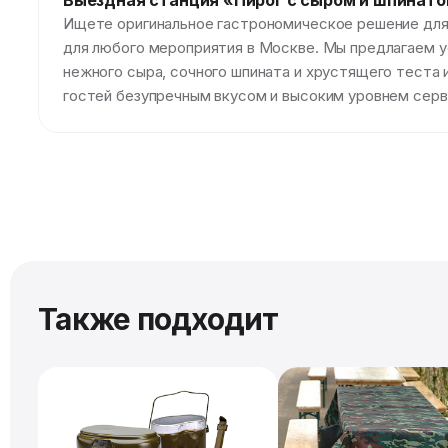
Выездная станция «Пирог с сыром и шпинат
Ищете оригинальное гастрономическое решение для 
для любого мероприятия в Москве. Мы предлагаем у
нежного сыра, сочного шпината и хрустящего теста
гостей безупречным вкусом и высоким уровнем серв
Также подходит