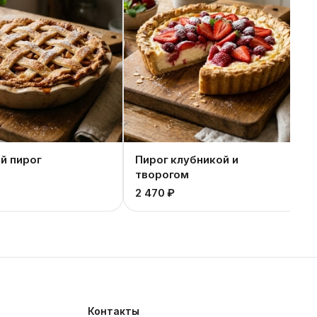
й пирог
Пирог клубникой и
творогом
2 470 ₽
Контакты