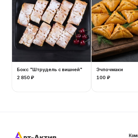
Бокс "Штрудель с вишней"
Эчпочмаки
2 850 ₽
100 ₽
Ком