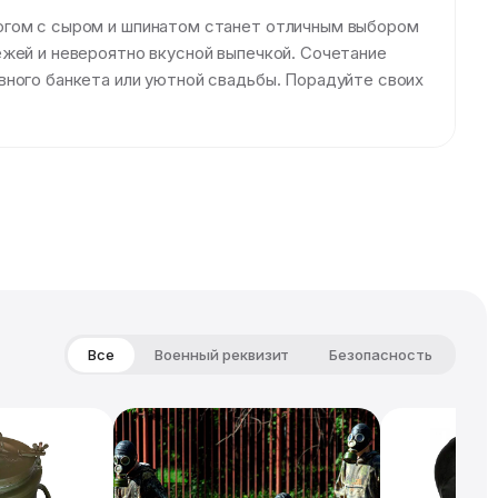
рогом с сыром и шпинатом станет отличным выбором
ежей и невероятно вкусной выпечкой. Сочетание
вного банкета или уютной свадьбы. Порадуйте своих
Все
Военный реквизит
Безопасность