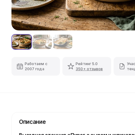
Работаем с
Рейтинг 5.0
Уча
2007 года
350+ отзывов
тен
Описание