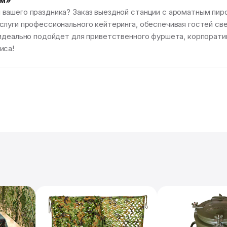
ом»
вашего праздника? Заказ выездной станции с ароматным пи
слуги профессионального кейтеринга, обеспечивая гостей св
 идеально подойдет для приветственного фуршета, корпорати
иса!