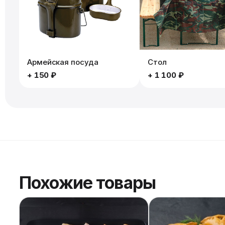
Армейская посуда
Стол
+
150 ₽
+
1 100 ₽
Похожие товары