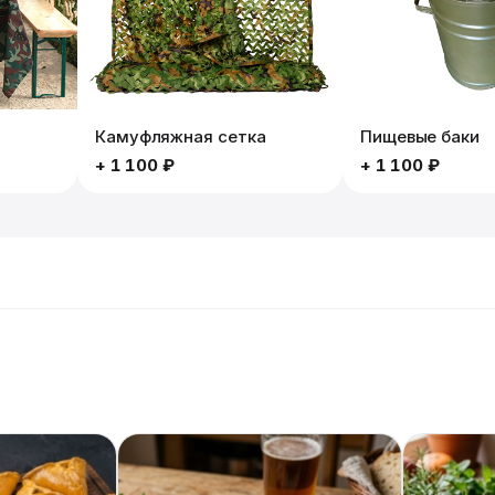
Камуфляжная сетка
Пищевые баки
+
1 100 ₽
+
1 100 ₽