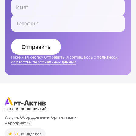
Отправить
Нажимая кнопку Отправить, я соглашаюсь с
политикой
обработки персональных данных
Услуги. Оборудование. Организация
мероприятий.
★ 5.0
на Яндексе