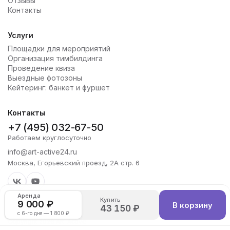
Отзывы
Контакты
Услуги
Площадки для мероприятий
Организация тимбилдинга
Проведение квиза
Выездные фотозоны
Кейтеринг: банкет и фуршет
Контакты
+7 (495) 032-67-50
Работаем круглосуточно
info@art-active24.ru
Москва, Егорьевский проезд, 2А стр. 6
Аренда
Купить
9 000 ₽
В корзину
43 150 ₽
с 6-го дня — 1 800 ₽
Copyright 2026 Art-Active