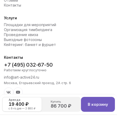
Отзывы
Контакты
Услуги
Площадки для мероприятий
Организация тимбилдинга
Проведение квиза
Выездные фотозоны
Кейтеринг: банкет и фуршет
Контакты
+7 (495) 032-67-50
Работаем круглосуточно
info@art-active24.ru
Москва, Егорьевский проезд, 2А стр. 6
Аренда
Купить
19 400 ₽
В корзину
86 700 ₽
с 6-го дня — 3 880 ₽
Copyright 2026 Art-Active