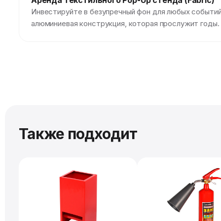
Аренда текстильного Pop-Up стенда (Fabric)
Инвестируйте в безупречный фон для любых событий!
алюминиевая конструкция, которая прослужит годы.
Также подходит