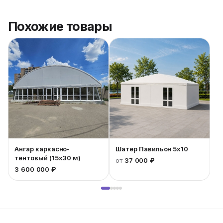
Похожие товары
Ангар каркасно-
Шатер Павильон 5x10
тентовый (15x30 м)
от
37 000 ₽
3 600 000 ₽