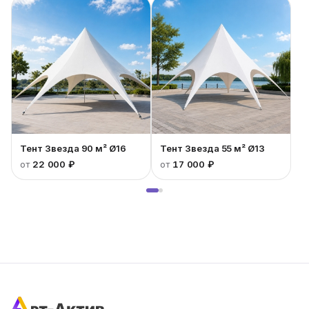
Тент Звезда 90 м² Ø16
Тент Звезда 55 м² Ø13
от
22 000 ₽
от
17 000 ₽