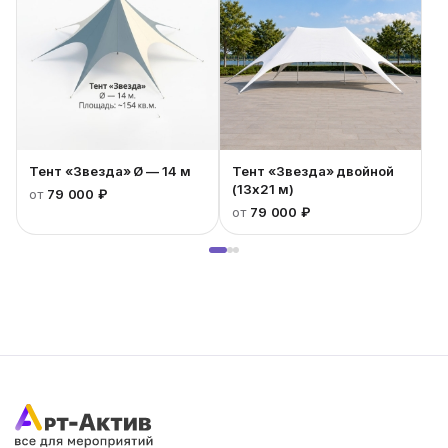
Тент «Звезда» Ø — 14 м
Тент «Звезда» двойной
(13x21 м)
от
79 000 ₽
от
79 000 ₽