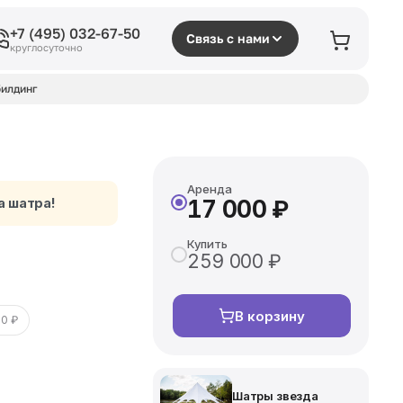
+7 (495) 032-67-50
Связь с нами
круглосуточно
илдинг
Аренда
а шатра!
17 000 ₽
Купить
259 000 ₽
В корзину
00 ₽
Шатры звезда