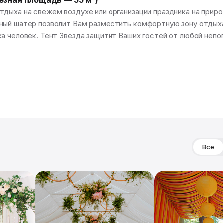
езная площадь — 55 м²)
дыха на свежем воздухе или организации праздника на приро
нный шатер позволит Вам разместить комфортную зону отдых
а человек. Тент Звезда защитит Ваших гостей от любой непо
Все