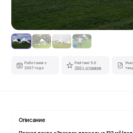
Работаем с
Рейтинг 5.0
Уча
2007 года
350+ отзывов
тен
Описание