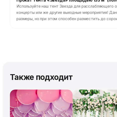
Прокат тента «Звезда» площадью 133 м² (пол
Используйте наш тент Звезда для расслабляющего от
концерты или же другие выездные мероприятия! Да
размеры, но при этом способен разместить до сорок
Также подходит