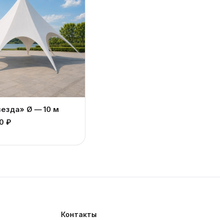
везда» Ø — 10 м
0 ₽
Контакты