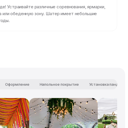
де! Устраивайте различные соревнования, ярмарки,
а или обеденную зону. Шатер имеет небольшие
годы.
Оформление
Напольное покрытие
Установка пандуса