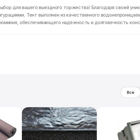
ыбор для вашего выездного торжества! Благодаря своей уник
фигурациями. Тент выполнен из качественного водонепроница
о алюминия, обеспечивающего надёжность и долговечность кон
Все