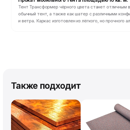
Прокат мобильного тента площадью 16 кв. м.
Тент Трансформер чёрного цвета станет отличным в
обычный тент, а также как шатер с различными кон
и ветра. Каркас изготовлен из лёгкого, но прочног
Также подходит