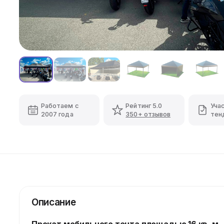
Работаем с
Рейтинг 5.0
Уча
2007 года
350+ отзывов
тен
Описание