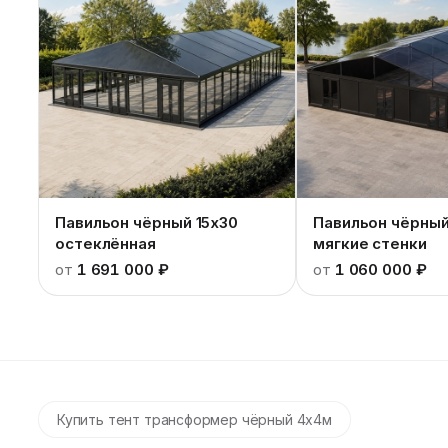
Павильон чёрный 15x30
Павильон чёрный
остеклённая
мягкие стенки
от
1 691 000 ₽
от
1 060 000 ₽
Купить тент трансформер чёрный 4x4м