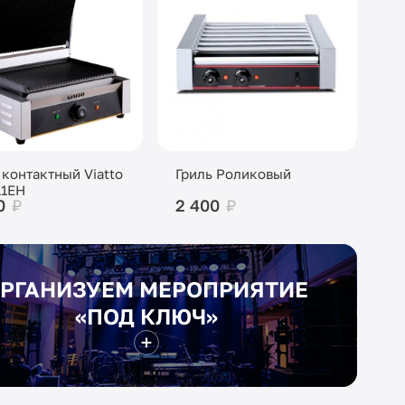
 контактный Viatto
Гриль Роликовый
11EH
0
₽
2 400
₽
РГАНИЗУЕМ МЕРОПРИЯТИЕ
«ПОД КЛЮЧ»