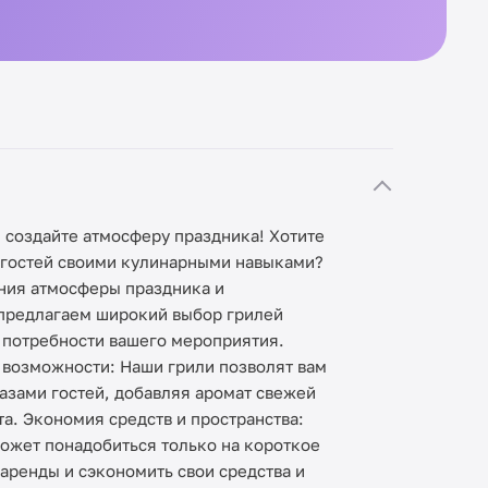
 создайте атмосферу праздника! Хотите
 гостей своими кулинарными навыками?
ания атмосферы праздника и
 предлагаем широкий выбор грилей
ь потребности вашего мероприятия.
е возможности: Наши грили позволят вам
азами гостей, добавляя аромат свежей
а. Экономия средств и пространства:
ожет понадобиться только на короткое
аренды и сэкономить свои средства и