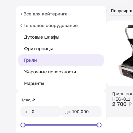
Популярн
Все для кейтеринга
Тепловое оборудование
Духовые шкафы
Фритюрницы
Грили
Жарочные поверхности
Мармиты
Гриль ко
HEG-811
Цена, ₽
2 700
₽
от
до