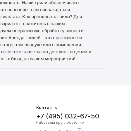
адежность: Наши грили обеспечивают
что позволяет вам наслаждаться
езультата. Как арендовать грили? Для
варианты, свяжитесь с нашим
ируем оперативную обработку заказа и
ие Аренда грилей - это практичное и
а открытом воздухе или в помещении.
 высокого качества по доступным ценам и
усных блюд на вашем мероприятии!
Контакты
+7 (495) 032-67-50
Работаем круглосуточно