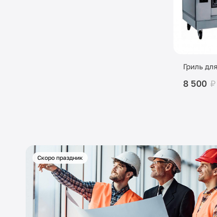
Гриль дл
8 500
₽
Скоро праздник