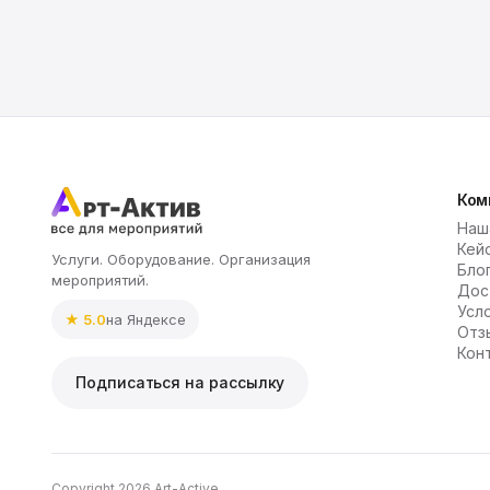
Ком
Наш
Кей
Услуги. Оборудование. Организация
Бло
мероприятий.
Дос
Усл
★ 5.0
на Яндексе
Отз
Кон
Подписаться на рассылку
Copyright 2026 Art-Active