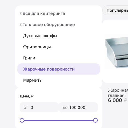
Популярн
Все для кейтеринга
Тепловое оборудование
Духовые шкафы
Фритюрницы
Грили
Жарочные поверхности
Мармиты
Жарочная
гладкая
Цена, ₽
6 000
₽
от
до