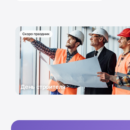
Скоро праздник
День строителя