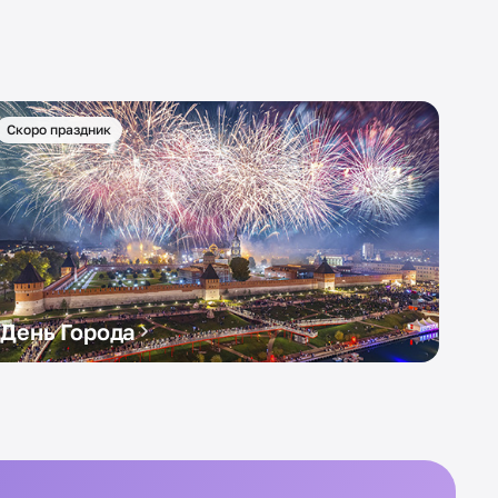
Скоро праздник
День Города