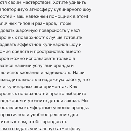
стя своим мастерством! Хотите удивить
неповторимую атмосферу кулинарного шоу
остей - ваш надежный помощник в этом!
личных типов и размеров, чтобы
довать жарочную поверхность у нас?
арочных поверхностях лучше готовить
оздавать эффектное кулинарное шоу и
мия средств и пространства: вместо
рое можно использовать только в
ваться нашими услугами аренды и
тво использования и надежность: Наши
изводительность и надежную работу, что
х и кулинарных экспериментах. Как
арочных поверхностей просто выберите
неджером и уточните детали заказа. Мы
доставляем комфортные условия аренды.
 практичное и удобное решение для
итесь к нам, чтобы арендовать
нам и создать уникальную атмосферу