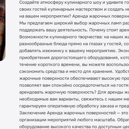
Cоздайте атмосферу кулинарного шоу и удивите го
своих гостей кулинарным мастерством и создать 
на вашем мероприятии? Аренда жарочных поверхн
Мы предлагаем широкий выбор жарочных ламп раз
поддержать вашу деятельность. Почему стоит арен
Возможности кулинарного творчества: на наших ж
разнообразные блюда прямо на глазах у гостей, с
добавлять изюминку к вашему мероприятию. Эконо
приобретения дорогостоящего оборудования, кото
течение короткого времени, вы можете воспользо
сэкономить средства и место для хранения. Удобс
жарочные поверхности обеспечивают высокую про
позволяет вам спокойно сосредоточиться на гостя
арендовать жарочную поверхность? Для аренды ж
необходимые вам варианты, свяжитесь с нашим ме
гарантируем оперативную обработку заказа и пре
Заключение Аренда жарочных поверхностей — это
организации мероприятий любого масштаба. Обрат
оборудование высокого качества по доступным це