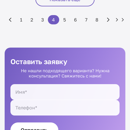
1
2
3
4
5
6
7
8
Оставить заявку
Не нашли подходящего варианта? Нужна
консультация? Свяжитесь с нами!