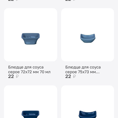
Блюдце для соуса
Блюдце для соуса
серое 72х72 мм 70 мл
серое 75х73 мм
22
₽
22
₽
высота 30 мм