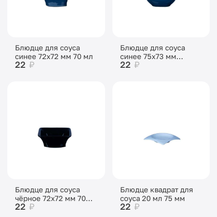
Блюдце для соуса
Блюдце для соуса
синее 72х72 мм 70 мл
синее 75х73 мм
22
₽
22
₽
высота 30 мм
Блюдце для соуса
Блюдце квадрат для
чёрное 72х72 мм 70
соуса 20 мл 75 мм
22
₽
22
₽
мл