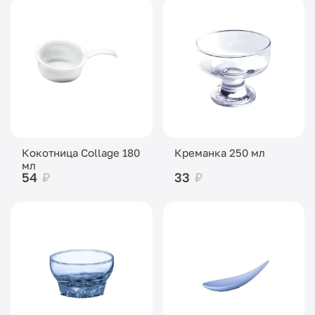
Кокотница Collage 180
Креманка 250 мл
мл
54
₽
33
₽