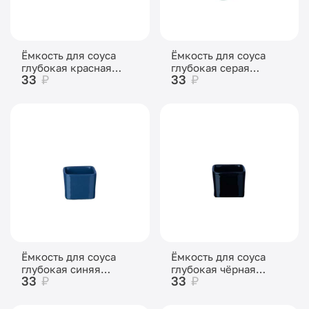
Ёмкость для соуса
Ёмкость для соуса
глубокая красная
глубокая серая
33
₽
33
₽
квадрат 50 мл 55 мм
квадрат 50 мл 55 мм
Ёмкость для соуса
Ёмкость для соуса
глубокая синяя
глубокая чёрная
33
₽
33
₽
квадрат 50 мл 55 мм
квадрат 55 мм 50 мл