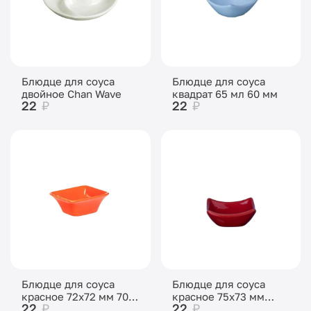
Блюдце для соуса
Блюдце для соуса
двойное Chan Wave
квадрат 65 мл 60 мм
22
₽
22
₽
Блюдце для соуса
Блюдце для соуса
красное 72х72 мм 70
красное 75х73 мм
22
₽
22
₽
мл
высота 30 мм