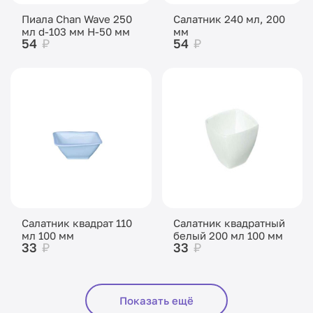
Пиала Chan Wave 250
Салатник 240 мл, 200
мл d-103 мм Н-50 мм
мм
54
₽
54
₽
Салатник квадрат 110
Салатник квадратный
мл 100 мм
белый 200 мл 100 мм
33
₽
33
₽
Показать ещё