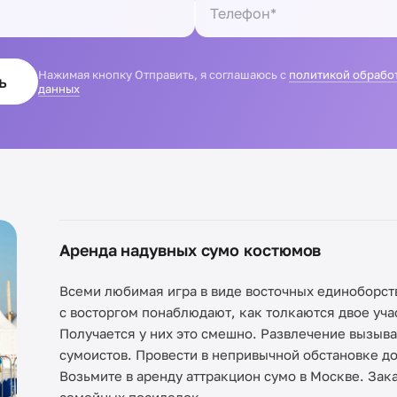
Нажимая кнопку Отправить, я соглашаюсь с
политикой обрабо
ь
данных
Аренда надувных сумо костюмов
Всеми любимая игра в виде восточных единоборств
с восторгом понаблюдают, как толкаются двое уч
Получается у них это смешно. Развлечение вызыв
сумоистов. Провести в непривычной обстановке до
Возьмите в аренду аттракцион сумо в Москве. Зак