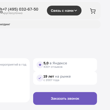
+7 (495) 032-67-50
Связь с нами
круглосуточно
илдинг
5,0
в Яндексе
мероприятий в год
430+ отзывов
19 лет
на рынке
с 2007 года
Заказать звонок