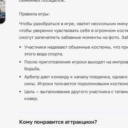
семейных посиделок.
Правила игры:
Чтобы разобраться в игре, хватит нескольких мин
чтобы уверенно чувствовать себя в огромном кост
смогут запечатлеть забавные моменты на фото. За
Участники надевают объемные костюмы, что пр
этого вида спорта.
После приготовления игроки выходят на импров
борьба.
Арбитр дает команду к началу поединка, однако
силы. Игроки толкаются поролоновыми костюм
Цель — выталкивание другого участника с татам
ковер.
Кому понравится аттракцион?