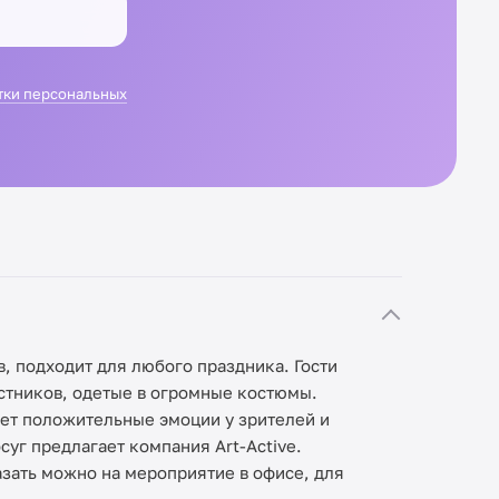
тки персональных
, подходит для любого праздника. Гости
астников, одетые в огромные костюмы.
ает положительные эмоции у зрителей и
суг предлагает компания Art-Active.
азать можно на мероприятие в офисе, для