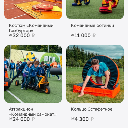
Костюм «Командный
Командные ботинки
Гамбургер»
32 000
₽
11 000
₽
от
от
Аттракцион
Кольцо Эстафетное
«Командный самокат»
24 000
₽
4 300
₽
от
от