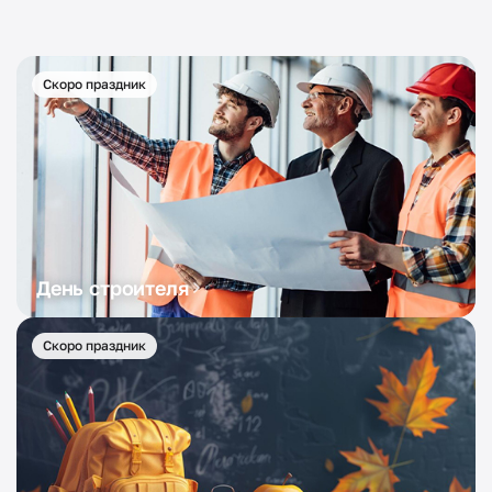
Скоро праздник
День строителя
Скоро праздник