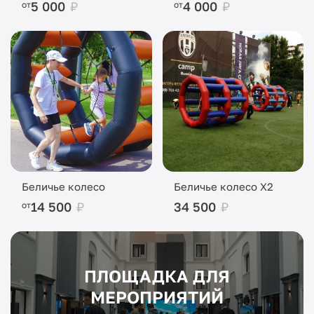
5 000
₽
4 000
₽
от
от
Беличье колесо
Беличье колесо X2
14 500
₽
34 500
₽
от
ПЛОЩАДКА ДЛЯ
МЕРОПРИЯТИЙ