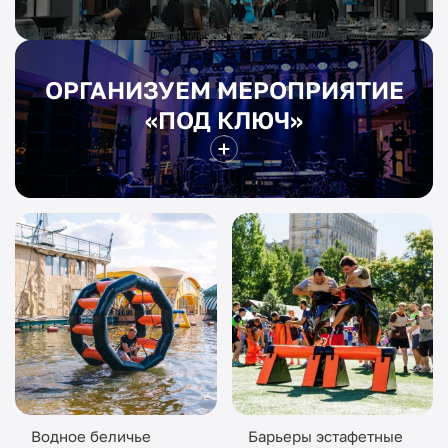
ОРГАНИЗУЕМ МЕРОПРИЯТИЕ
«ПОД КЛЮЧ»
Водное беличье
Барьеры эстафетные