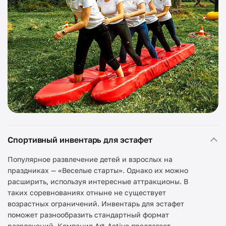
Спортивный инвентарь для эстафет
Популярное развлечение детей и взрослых на
праздниках — «Веселые старты». Однако их можно
расширить, используя интересные аттракционы. В
таких соревнованиях отныне не существует
возрастных ограничений. Инвентарь для эстафет
поможет разнообразить стандартный формат
развлечений. Компания Art-Active предлагает