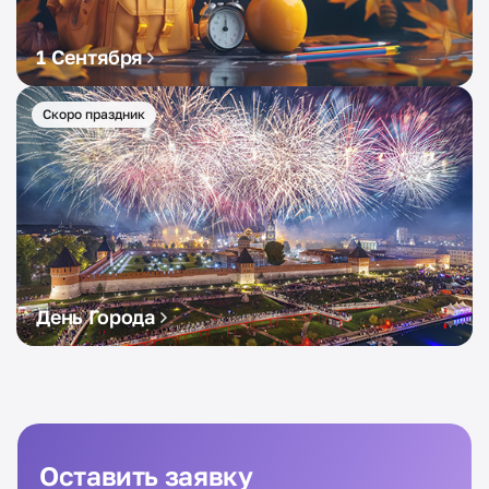
1 Сентября
Скоро праздник
День Города
Оставить заявку