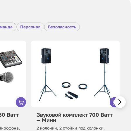
оманда
Персонал
Безопасность
50 Ватт
Звуковой комплект 700 Ватт
— Мини
микрофона,
2 колонки, 2 стойки под колонки,