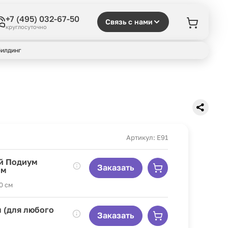
+7 (495) 032-67-50
Связь с нами
круглосуточно
илдинг
Артикул: E91
й Подиум
Заказать
 м
0 см
 (для любого
Заказать