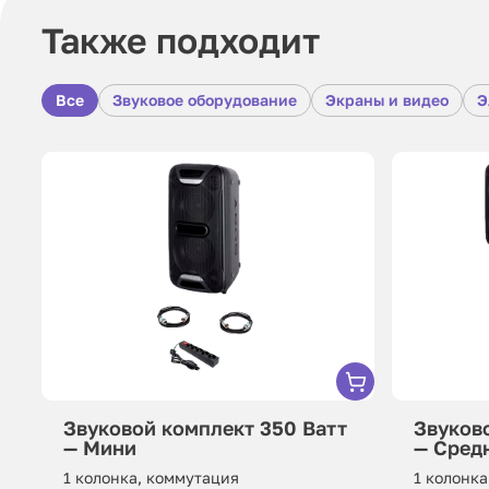
Также подходит
Все
Звуковое оборудование
Экраны и видео
Э
Звуковой комплект 350 Ватт
Звуков
— Мини
— Сред
1 колонка, коммутация
1 колонка