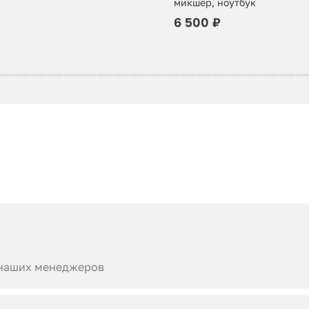
микшер, ноутбук
6 500 ₽
 наших менеджеров