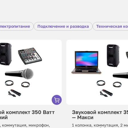
лектропитание
Подключение и разводка
Техническая к
ой комплект 350 Ватт
Звуковой комплект 3
ний
— Макси
, коммутация, микрофон,
1 колонка, коммутация, 2 