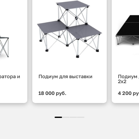
ратора и
Подиум для выставки
Подиум 
2x2
18 000 руб.
4 200 ру