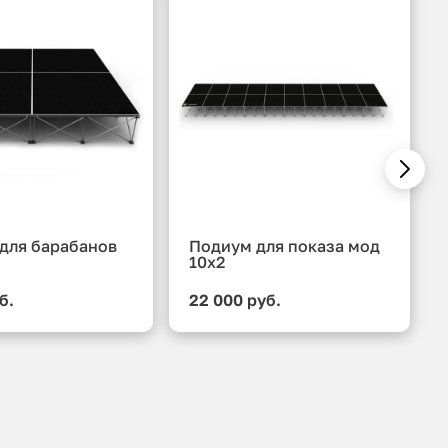
для барабанов
Подиум для показа мод
10x2
б.
22 000 руб.