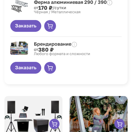
Ферма алюминиевая 290 / 390
170 ₽
от
/сутки
Чёрная / Металлическая
Заказать
Брендирование
380 ₽
от
Любого формата и сложности
Заказать