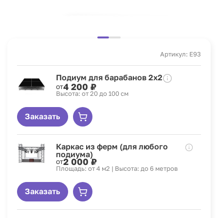
Артикул: E93
Подиум для барабанов 2x2
4 200 ₽
от
Высота: от 20 до 100 см
Заказать
Каркас из ферм (для любого
подиума)
2 000 ₽
от
Площадь: от 4 м2 | Высота: до 6 метров
Заказать