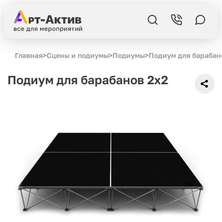
Главная
>
Сцены и подиумы
>
Подиумы
>
Подиум для барабан
Подиум для барабанов 2x2