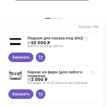
Артикул: E92
Подиум для показа мод 10x2
22 000 ₽
от
Высота: от 20 до 100 см
Заказать
Каркас из ферм (для любого
подиума)
2 000 ₽
от
Площадь: от 4 м2 | Высота: до 6 метров
Заказать