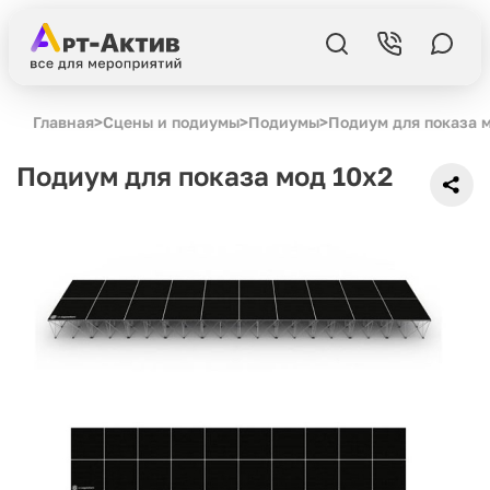
Главная
>
Сцены и подиумы
>
Подиумы
>
Подиум для показа 
Подиум для показа мод 10x2