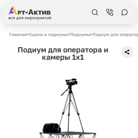
Главная
>
Сцены и подиумы
>
Подиумы
>
Подиум для оператор
Подиум для оператора и
камеры 1x1