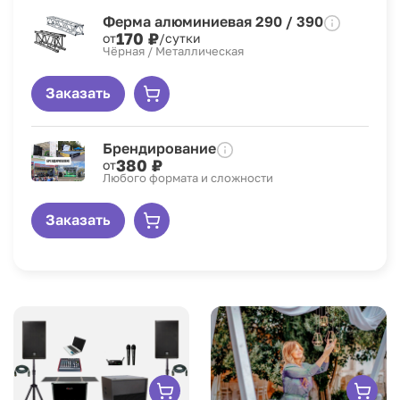
Ферма алюминиевая 290 / 390
170 ₽
от
/сутки
Чёрная / Металлическая
Заказать
Брендирование
380 ₽
от
Любого формата и сложности
Заказать