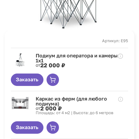
Артикул: E95
Подиум для оператора и камеры
1x1
22 000 ₽
от
Заказать
Каркас из ферм (для любого
подиума)
2 000 ₽
от
Площадь: от 4 м2 | Высота: до 6 метров
Заказать