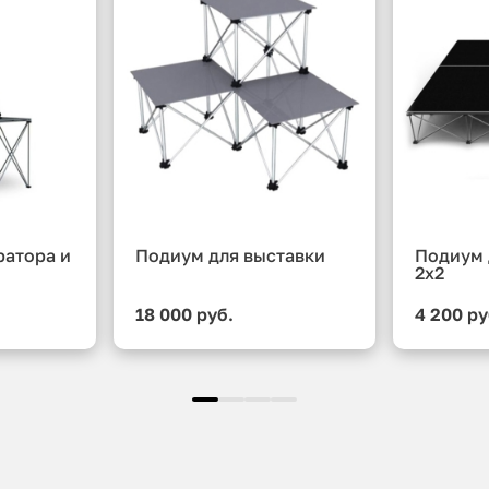
ратора и
Подиум для выставки
Подиум 
2x2
18 000 руб.
4 200 ру