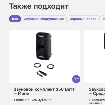
Также подходит
Все
Звуковое оборудование
Экраны и видео
Э
Звуковой комплект 350 Ватт
Звуков
— Мини
— Сред
1 колонка, коммутация
1 колонка
микшер