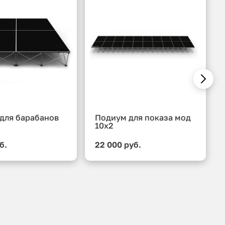
для барабанов
Подиум для показа мод
10x2
б.
22 000 руб.