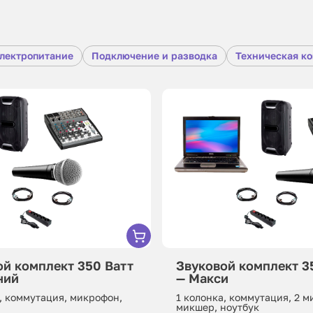
лектропитание
Подключение и разводка
Техническая к
ой комплект 350 Ватт
Звуковой комплект 3
ний
— Макси
, коммутация, микрофон,
1 колонка, коммутация, 2 
микшер, ноутбук