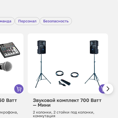
оманда
Персонал
Безопасность
50 Ватт
Звуковой комплект 700 Ватт
— Мини
микрофона,
2 колонки, 2 стойки под колонки,
коммутация