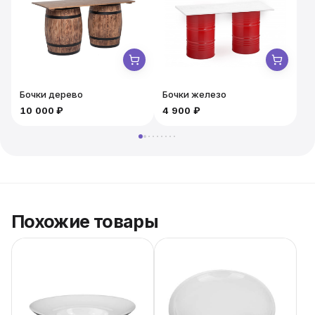
Бочки дерево
Бочки железо
10 000 ₽
4 900 ₽
5
Похожие товары