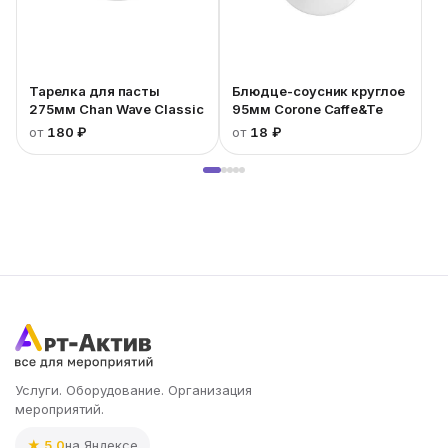
Тарелка для пасты
Блюдце-соусник круглое
275мм Chan Wave Classic
95мм Corone Caffe&Te
от
180 ₽
от
18 ₽
Услуги. Оборудование. Организация
мероприятий.
★ 5.0
на Яндексе