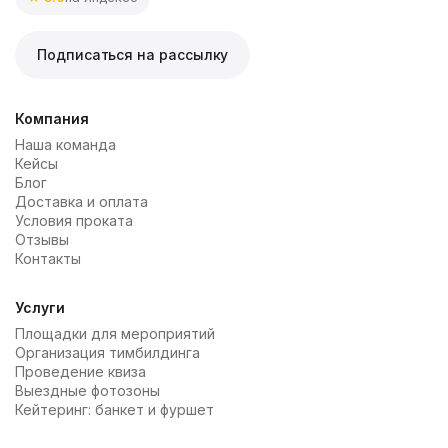
Подписаться на рассылку
Компания
Наша команда
Кейсы
Блог
Доставка и оплата
Условия проката
Отзывы
Контакты
Услуги
Площадки для мероприятий
Организация тимбилдинга
Проведение квиза
Выездные фотозоны
Кейтеринг: банкет и фуршет