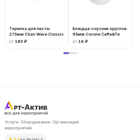
Тарелка для пасты
Блюдце-соусник круглое
275мм Chan Wave Classic
95мм Corone Caffe&Te
от
180 ₽
от
18 ₽
Услуги. Оборудование. Организация
мероприятий.
★ 5.0
на Яндексе