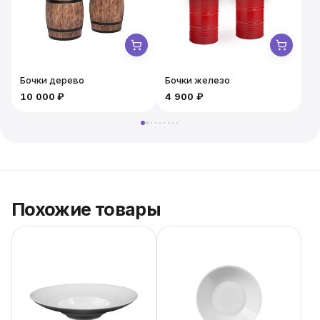
Wave.
Бочки дерево
Бочки железо
10 000 ₽
4 900 ₽
5
Похожие товары