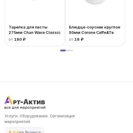
Тарелка для пасты
Блюдце-соусник круглое
275мм Chan Wave Classic
95мм Corone Caffe&Te
от
180 ₽
от
18 ₽
Услуги. Оборудование. Организация
мероприятий.
★ 5.0
на Яндексе