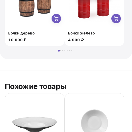
Бочки дерево
Бочки железо
10 000 ₽
4 900 ₽
5
Похожие товары