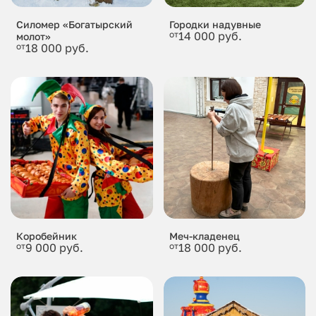
Силомер «Богатырский
Городки надувные
от
14 000 руб.
молот»
от
18 000 руб.
Коробейник
Меч-кладенец
от
9 000 руб.
от
18 000 руб.