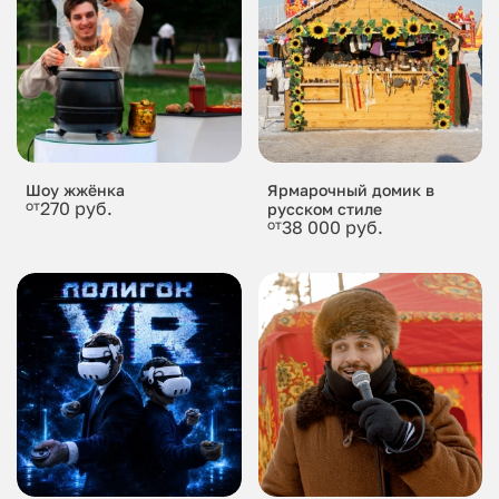
Шоу жжёнка
Ярмарочный домик в
от
270 руб.
русском стиле
от
38 000 руб.