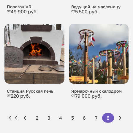
Полигон VR
Ведущий на масленицу
от
49 900 руб.
от
5 500 руб.
Станция Русская печь
Ярмарочный скалодром
от
220 руб.
от
79 000 руб.
2
3
4
5
6
7
8