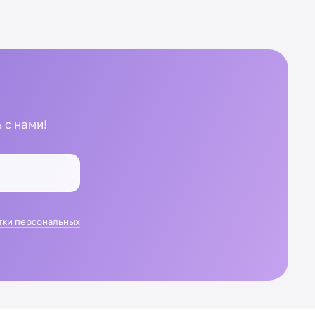
 с нами!
тки персональных