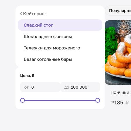
Популярн
Кейтеринг
Сладкий стол
Шоколадные фонтаны
Тележки для мороженого
Безалкогольные бары
Цена, ₽
от
до
Пончики
185
₽
от