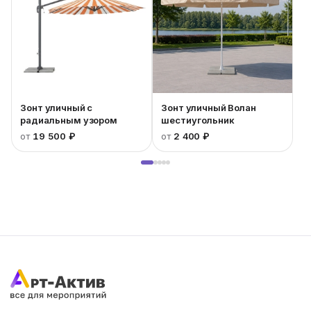
Зонт уличный с
Зонт уличный Волан
радиальным узором
шестиугольник
от
19 500 ₽
от
2 400 ₽