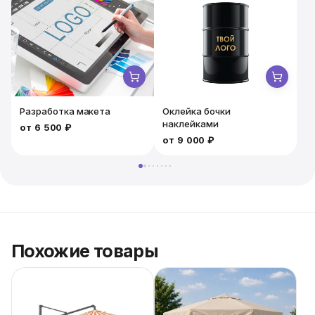
пространства. Быстрая доставка по Москве и
области, выгодные условия проката.
Разработка макета
Оклейка бочки
наклейками
от
6 500 ₽
от
9 000 ₽
Похожие товары