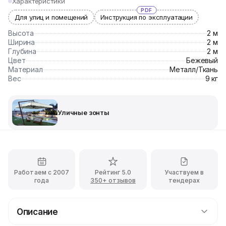
Характеристики
PDF
Для улиц и помещений
Инструкция по эксплуатации
Высота
2 м
Ширина
2 м
Глубина
2 м
Цвет
Бежевый
Материал
Металл/Ткань
Вес
9 кг
Уличные зонты
Работаем с 2007
Рейтинг 5.0
Участвуем в
года
350+ отзывов
тендерах
Описание