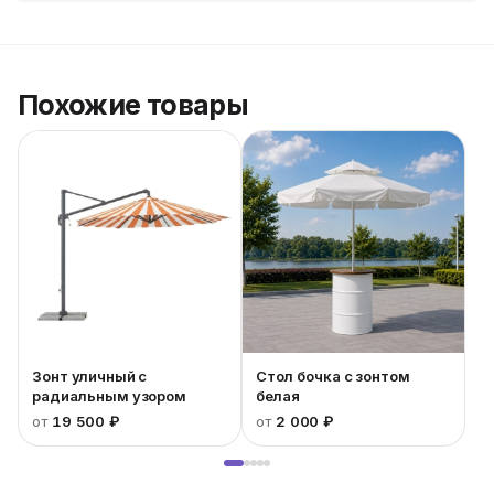
Похожие товары
Зонт уличный с
Стол бочка с зонтом
радиальным узором
белая
от
19 500 ₽
от
2 000 ₽