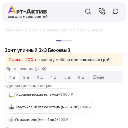
Главная
Шатры
Уличные зонты
Зонт уличный 3x3 Бежев
Хит
Зонт уличный 3x3 Бежевый
Скидка -20%
на аренду мебели
при заказа шатра!
Время аренды (дней)
ещё
1 д
2 д
3 д
4 д
5 д
6 д
Дополнительные опции
Гидравлическая тележка
+2 500 ₽
Пластиковый утяжелитель (мин. 4 шт.)
+850 ₽
Утяжелитель (мин. 4 шт.)
+200 ₽