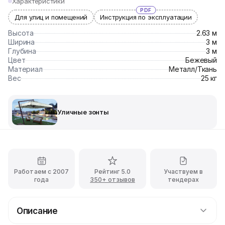
Характеристики
PDF
Для улиц и помещений
Инструкция по эксплуатации
Высота
2.63 м
Ширина
3 м
Глубина
3 м
Цвет
Бежевый
Материал
Металл/Ткань
Вес
25 кг
Уличные зонты
Работаем с 2007
Рейтинг 5.0
Участвуем в
года
350+ отзывов
тендерах
Описание