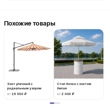
Похожие товары
Зонт уличный с
Стол бочка с зонтом
радиальным узором
белая
от
19 500 ₽
от
2 000 ₽