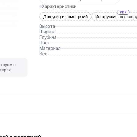
Характеристики
PDF
Для улиц и помещений
Инструкция по экспл
Высота
Ширина
Глубина
Цвет
Материал
Вес
ствуем в
дерах