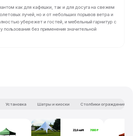
антом как для кафешки, так и для досуга на свежем
олетовых лучей, но и от небольших порывов ветра и
олностью убережет и гостей, и мебельный гарнитур с
 пользования без применения значительной
Установка
Шатры и киоски
Столбики ограждения и ук