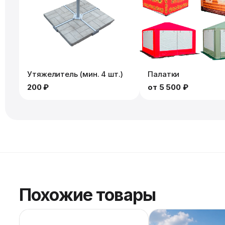
Утяжелитель (мин. 4 шт.)
Палатки
200 ₽
от
5 500 ₽
Похожие товары