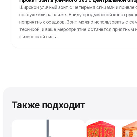
Прокат зонта уличного 3x3 с центральной опо
Широкой уличный зонт с четырьмя спицами и привле
воздухе или на пляже. Ввиду продуманной конструкци
неприятных осадков. Зонт можно использовать с сам
техникой, и ваше мероприятие останется приятным 
физической силы.
Также подходит