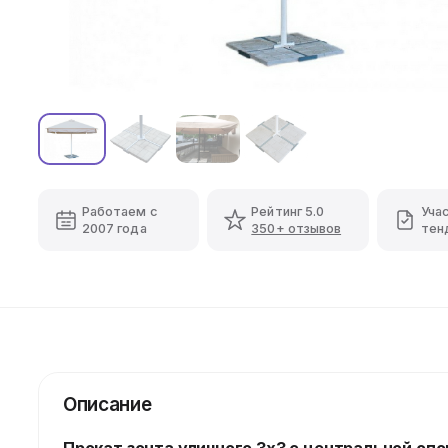
Работаем с
Рейтинг 5.0
Уча
2007 года
350+ отзывов
тен
Описание