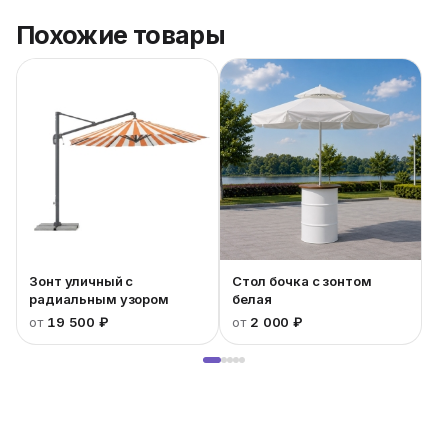
Похожие товары
Зонт уличный с
Стол бочка с зонтом
радиальным узором
белая
от
19 500 ₽
от
2 000 ₽