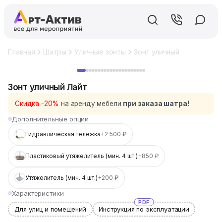
Главная
Шатры
Уличные зонты
Зонт уличный Лайт
Хит
Зонт уличный Лайт
Скидка -20%
на аренду мебели
при заказа шатра!
Дополнительные опции
Гидравлическая тележка
+2 500 ₽
Пластиковый утяжелитель (мин. 4 шт.)
+850 ₽
Утяжелитель (мин. 4 шт.)
+200 ₽
Характеристики
PDF
Для улиц и помещений
Инструкция по эксплуатации