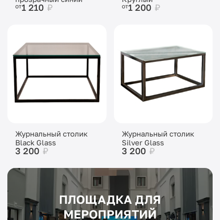
1 210
₽
1 200
₽
от
от
Журнальный столик
Журнальный столик
Black Glass
Silver Glass
3 200
₽
3 200
₽
ПЛОЩАДКА ДЛЯ
МЕРОПРИЯТИЙ