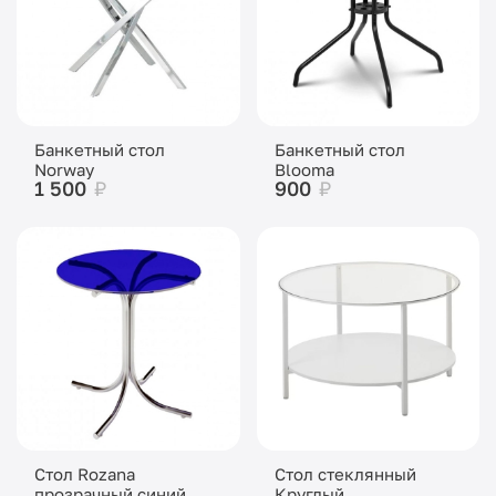
Банкетный стол
Банкетный стол
Norway
Blooma
1 500
₽
900
₽
Стол Rozana
Стол стеклянный
прозрачный синий
Круглый