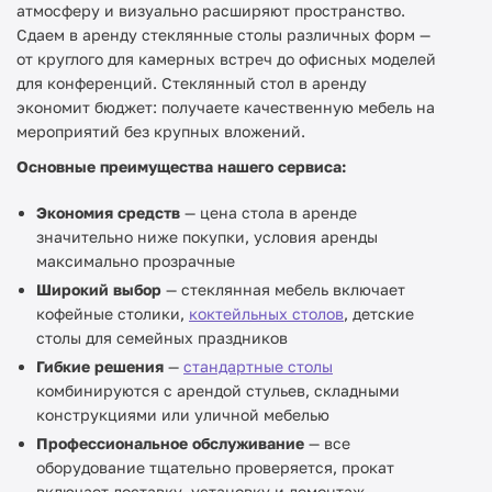
атмосферу и визуально расширяют пространство.
Сдаем в аренду стеклянные столы различных форм —
от круглого для камерных встреч до офисных моделей
для конференций. Стеклянный стол в аренду
экономит бюджет: получаете качественную мебель на
мероприятий без крупных вложений.
Основные преимущества нашего сервиса:
Экономия средств
— цена стола в аренде
значительно ниже покупки, условия аренды
максимально прозрачные
Широкий выбор
— стеклянная мебель включает
кофейные столики,
коктейльных столов
, детские
столы для семейных праздников
Гибкие решения
—
стандартные столы
комбинируются с арендой стульев, складными
конструкциями или уличной мебелью
Профессиональное обслуживание
— все
оборудование тщательно проверяется, прокат
включает доставку, установку и демонтаж