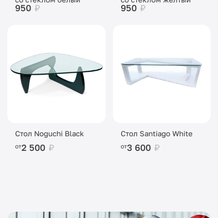
950
₽
950
₽
Стол Noguchi Black
Стол Santiago White
2 500
₽
3 600
₽
от
от