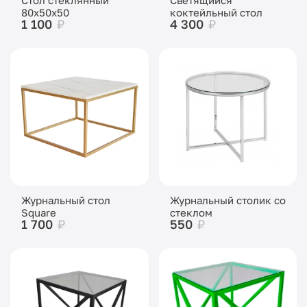
80x50x50
коктейльный стол
1 100
₽
4 300
₽
Журнальный стол
Журнальный столик со
Square
стеклом
1 700
₽
550
₽