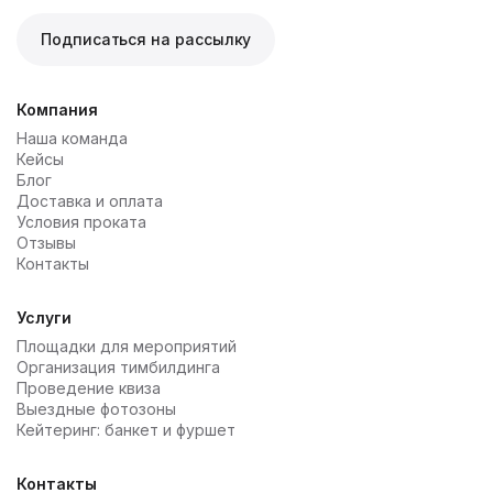
Подписаться на рассылку
Компания
Наша команда
Кейсы
Блог
Доставка и оплата
Условия проката
Отзывы
Контакты
Услуги
Площадки для мероприятий
Организация тимбилдинга
Проведение квиза
Выездные фотозоны
Кейтеринг: банкет и фуршет
Комплексный подход
— полное сопровождение от
выбора до возврата без лишних забот
Контакты
Выгодные тарифы
— аренда столов обходится