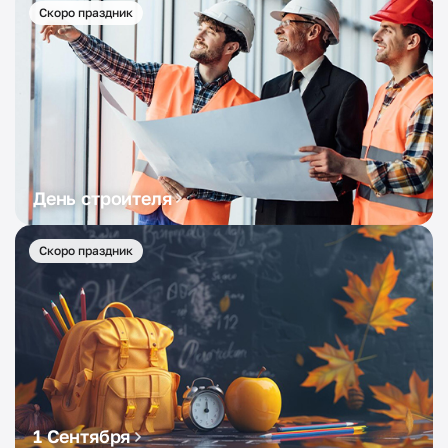
Скоро праздник
День строителя
Скоро праздник
1 Сентября