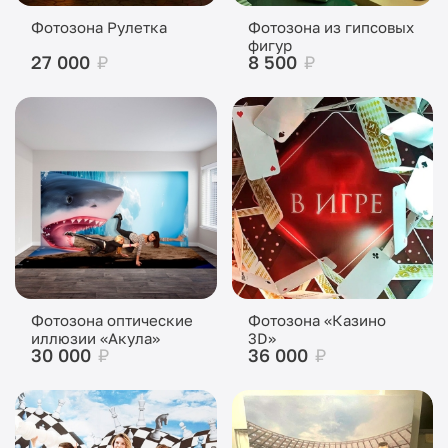
Фотозона Рулетка
Фотозона из гипсовых
фигур
27 000
₽
8 500
₽
Фотозона оптические
Фотозона «Казино
иллюзии «Акула»
3D»
30 000
₽
36 000
₽