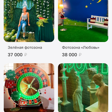
Зелёная фотозона
Фотозона «Любовь»
37 000
₽
38 000
₽