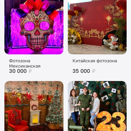
Фотозона
Китайская фотозона
Мексиканская
30 000
₽
35 000
₽