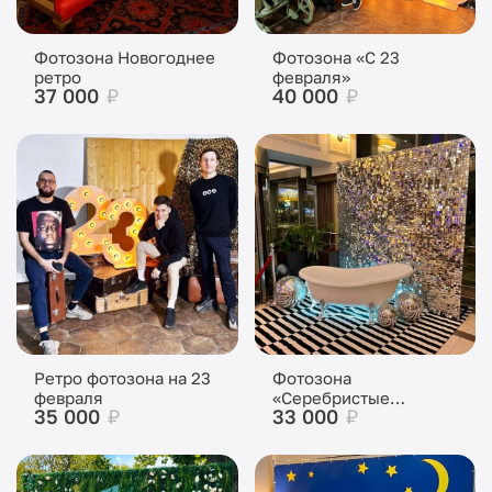
Фотозона Новогоднее
Фотозона «С 23
ретро
февраля»
37 000
₽
40 000
₽
Ретро фотозона на 23
Фотозона
февраля
«Серебристые
35 000
₽
33 000
₽
пайетки с ванной»