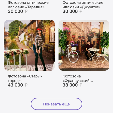
Фотозона оптические
Фотозона оптические
иллюзии «Тарелка»
иллюзии «Джунгли»
30 000
₽
30 000
₽
Фотозона «Старый
Фотозона
город»
«Французский
43 000
₽
38 000
₽
дворик»
Показать ещё