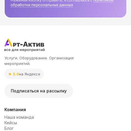
Нажимая кнопку Отправить, я соглашаюсь с
политикой
обработки персональных данных
Услуги. Оборудование. Организация
мероприятий.
★ 5.0
на Яндексе
Подписаться на рассылку
Компания
Наша команда
Кейсы
Блог