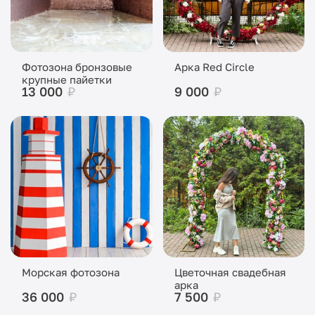
Фотозона бронзовые
Арка Red Circle
крупные пайетки
13 000
₽
9 000
₽
Морская фотозона
Цветочная свадебная
арка
36 000
₽
7 500
₽