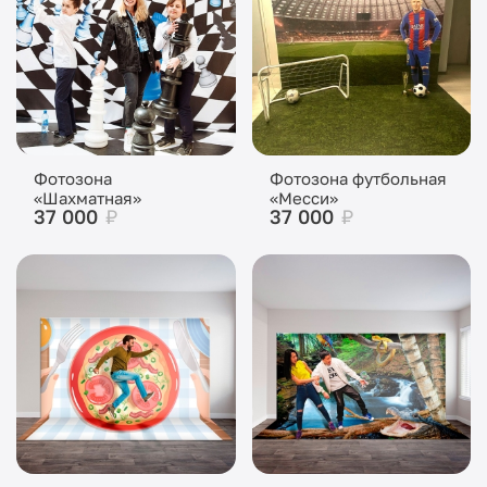
Фотозона
Фотозона футбольная
«Шахматная»
«Месси»
37 000
₽
37 000
₽