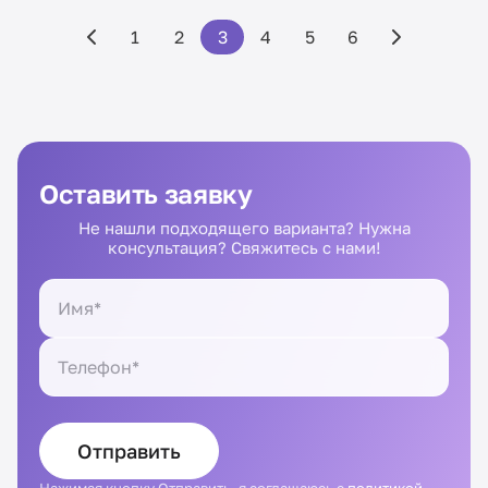
1
2
3
4
5
6
Оставить заявку
Не нашли подходящего варианта? Нужна
консультация? Свяжитесь с нами!
Отправить