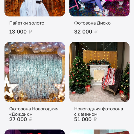
Пайетки золото
Фотозона Диско
13 000
₽
32 000
₽
Фотозона Новогодняя
Новогодняя фотозона
«Дождик»
с камином
27 000
₽
51 000
₽