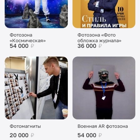
Фотозона
Фотозона «Фото
«Космическая»
обложка журнала»
54 000
₽
36 000
₽
Фотомагниты
Военная AR фотозона
20 000
₽
54 000
₽