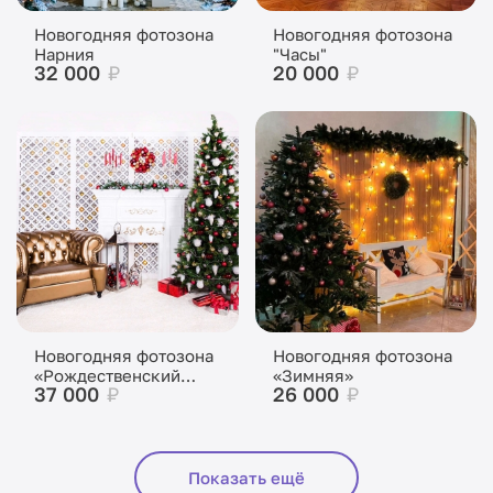
Новогодняя фотозона
Новогодняя фотозона
Нарния
"Часы"
32 000
₽
20 000
₽
Новогодняя фотозона
Новогодняя фотозона
«Рождественский
«Зимняя»
37 000
₽
26 000
₽
уют»
Показать ещё