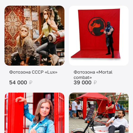
Фотозона СССР «Lux»
Фотозона «Mortal
combat»
54 000
₽
39 000
₽