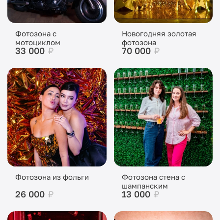
Фотозона с
Новогодняя золотая
мотоциклом
фотозона
33 000
₽
70 000
₽
Фотозона из фольги
Фотозона стена с
шампанским
26 000
₽
13 000
₽