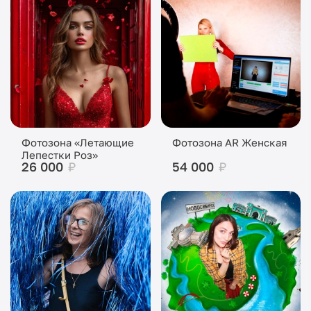
Фотозона «Летающие
Фотозона AR Женская
Лепестки Роз»
26 000
₽
54 000
₽