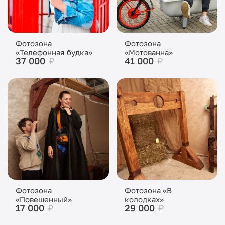
Фотозона
Фотозона
«Телефонная будка»
«Мотованна»
37 000
₽
41 000
₽
Фотозона
Фотозона «В
«Повешенный»
колодках»
17 000
₽
29 000
₽