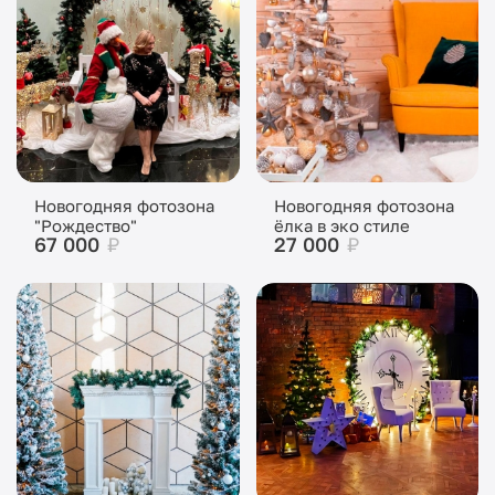
Новогодняя фотозона
Новогодняя фотозона
"Рождество"
ёлка в эко стиле
67 000
₽
27 000
₽