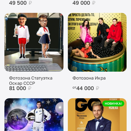
49 500
₽
49 000
₽
Фотозона Статуэтка
Фотозона Икра
Оскар СССР
81 000
₽
44 000
₽
от
НОВИНКА!