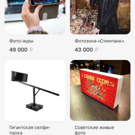
Фото-ауры
Фотозона «Стимпанк»
49 000
₽
43 000
₽
Гигантская селфи-
Советские живые
палка
фото