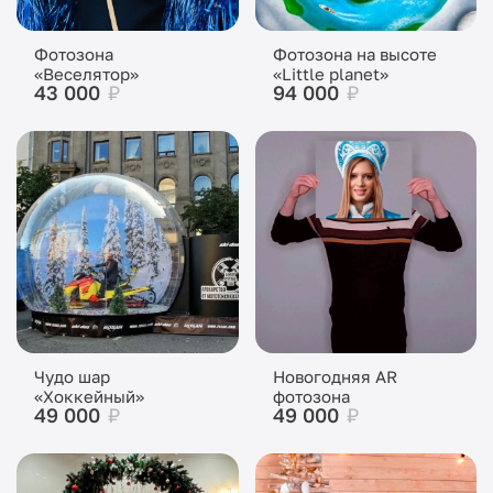
Фотозона
Фотозона на высоте
«Веселятор»
«Little planet»
43 000
₽
94 000
₽
Чудо шар
Новогодняя AR
«Хоккейный»
фотозона
49 000
₽
49 000
₽