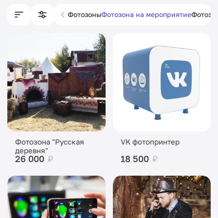
Фотозоны
Фотозона на мероприятие
Фотозо
Фотозона "Русская
VK фотопринтер
деревня"
26 000
₽
18 500
₽